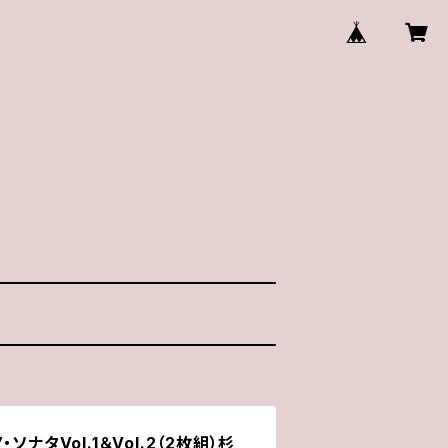
ソナタVol.1＆Vol.2（2枚組）杉