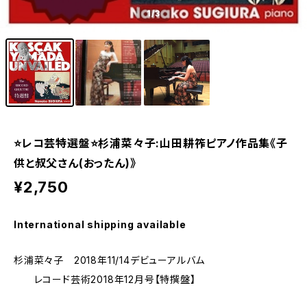
1
/3
⭐️レコ芸特選盤⭐️杉浦菜々子:山田耕筰ピアノ作品集《子
供と叔父さん(おったん)》
¥2,750
International shipping available
杉浦菜々子 2018年11/14デビューアルバム
レコード芸術2018年12月号【特撰盤】