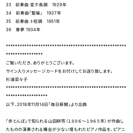
33 前奏曲 変ホ長調 1929年
34 前奏曲「聖福」 1937年
35 前奏曲 ト短調 1951年
36 春夢 1934年
****************************************************
****************
ご覧いただき、ありがとうございます。
サイン入りメッセージカードをお付けしてお送り致します。
杉浦菜々子
****************************************************
******************
以下、2018年11月14日「毎日新聞」より出典
「赤とんぼ」で知られる山田耕筰（１８８６～１９６５年）が作曲し
たものの演奏される機会が少ない埋もれたピアノ作品を、ピアニ