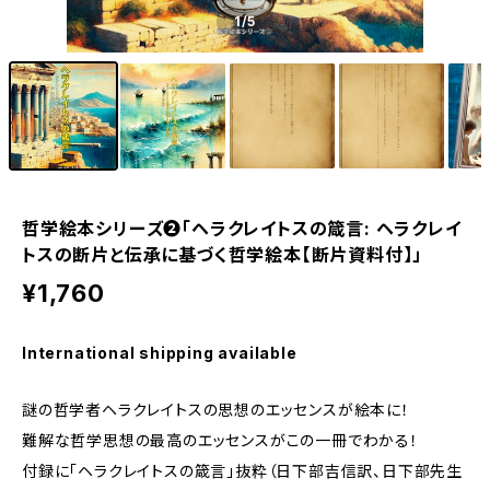
1
/5
哲学絵本シリーズ❷「ヘラクレイトスの箴言: ヘラクレイ
トスの断片と伝承に基づく哲学絵本【断片資料付】」
¥1,760
International shipping available
謎の哲学者ヘラクレイトスの思想のエッセンスが絵本に！
難解な哲学思想の最高のエッセンスがこの一冊でわかる！
付録に「ヘラクレイトスの箴言」抜粋（日下部吉信訳、日下部先生