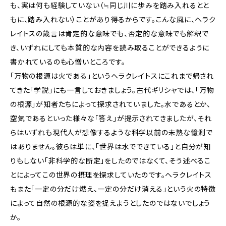
も、実は何も経験していない（≒同じ川に歩みを踏み入れるとと
もに、踏み入れない）ことがあり得るからです。こんな風に、ヘラク
レイトスの箴言は肯定的な意味でも、否定的な意味でも解釈で
き、いずれにしても本質的な内容を読み取ることができるように
書かれているのも心憎いところです。
「万物の根源は火である」というヘラクレイトスにこれまで帰され
てきた「学説」にも一言しておきましょう。古代ギリシャでは、「万物
の根源」が知者たちによって探求されていました。水であるとか、
空気であるといった様々な「答え」が提示されてきましたが、それ
らはいずれも現代人が想像するような科学以前の未熟な憶測で
はありません。彼らは単に、「世界は水でできている」と自分が知
りもしない「非科学的な断定」をしたのではなくて、そう述べるこ
とによってこの世界の摂理を探求していたのです。ヘラクレイトス
もまた「一定の分だけ燃え、一定の分だけ消える」という火の特徴
によって自然の根源的な姿を捉えようとしたのではないでしょう
か。