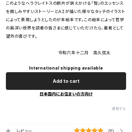
このようなヘラクレイトスの断片が訴えかける「智」のエッセンス
を親しみやすいストーリーとＡＩが描いた様々なタッチのイラスト
によって表現しようとしたのが本絵本です。この絵本によって哲学
の奥深い世界を読者の皆さまに感じていただけたら、著者として
望外の喜びです。
令和六年十二月 高久弦太
International shipping available
Add to cart
日本国内にお住まいの方向け
通報する
レビュー
(2)