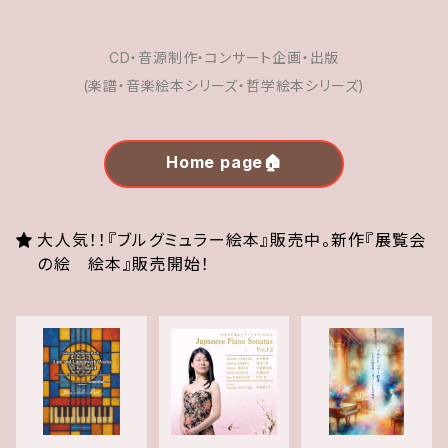
CD・音源制作・コンサート企画・出版
(楽譜・音楽絵本シリーズ・哲学絵本シリーズ)
Home page🏠
大人気！！『ブルグミュラー絵本』販売中。新作『展覧会
の絵 絵本』販売開始！